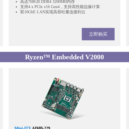
高达768GB DDR4 3200MH内存
支持4 x PCIe x16 Gen4，支持高性能边缘计算
双10GbE LAN实现高吞吐量连接到云
立即购买
Ryzen™ Embedded V2000
Mini-ITX
AIMB-229