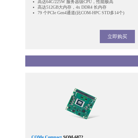
高达64C/225W 服务器级CPU，性能极高
高达512GB大内存，4x DDR4 长内存
79 个PCIe Gen4通道(比COM-HPC STD多14个)
立即购买
COMe Compact
SOM-6872