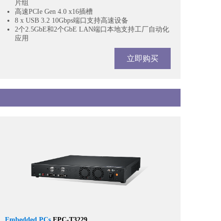
片组
高速PCIe Gen 4.0 x16插槽
8 x USB 3.2 10Gbps端口支持高速设备
2个2.5GbE和2个GbE LAN端口本地支持工厂自动化
应用
立即购买
Embedded PCs
EPC-T3229