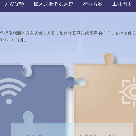
方案优势
嵌入式板卡 & 系统
行业方案
工业周边
研华提供创新的嵌入式解决方案，加速物联网边缘应用的推广，支持多种关
gn-in服务。