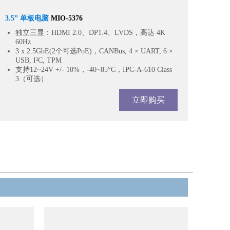
3.5” 单板电脑
MIO-5376
独立三显：HDMI 2.0、DP1.4、LVDS，高达 4K
60Hz
3 x 2.5GbE(2个可选PoE)，CANBus, 4 × UART, 6 ×
USB, I²C, TPM
支持12~24V +/- 10%，-40~85°C，IPC-A-610 Class
3（可选）
立即购买