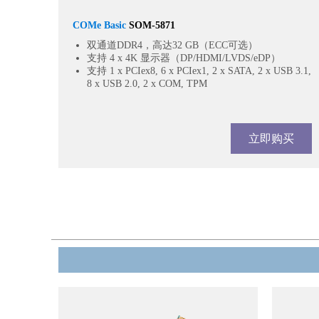
COMe Basic
SOM-5871
双通道DDR4，高达32 GB（ECC可选）
支持 4 x 4K 显示器（DP/HDMI/LVDS/eDP）
支持 1 x PCIex8, 6 x PCIex1, 2 x SATA, 2 x USB 3.1,
8 x USB 2.0, 2 x COM, TPM
立即购买