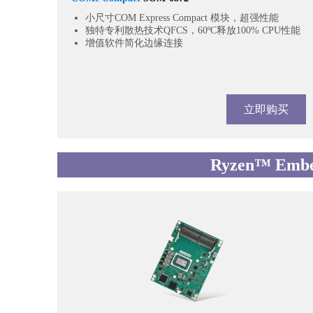
小尺寸COM Express Compact 模块，超强性能
独特专利散热技术QFCS，60ºC释放100% CPU性能
增值软件简化边缘连接
立即购买
Ryzen™ Embe