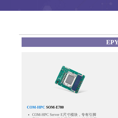
EPY
COM-HPC
SOM-E780
COM-HPC Server E尺寸模块，专有引脚