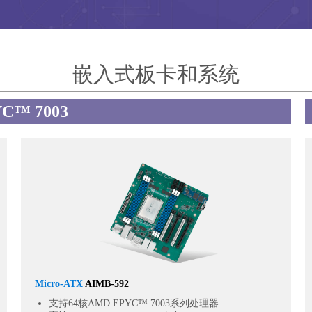
嵌入式板卡和系统
C™ 7003
Micro-ATX
AIMB-592
支持64核AMD EPYC™ 7003系列处理器