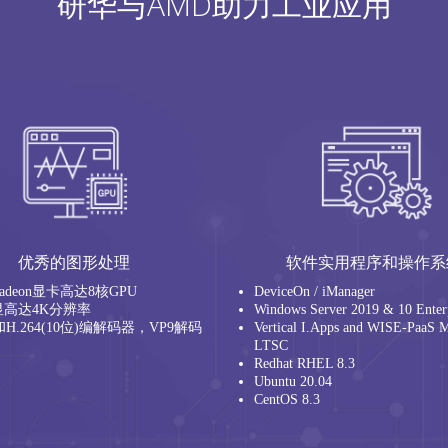
研华与AMD助力工业应用
优秀的图形处理
软件实用程序和操作系
Radeon显卡高达8核GPU
DeviceOn / iManager
屏显高达4K分辨率
Windows Server 2019 & 10 Enter
和H.264(10位)编解码器，VP9解码
Vertical I.Apps and WISE-PaaS M
LTSC
Redhat RHEL 8.3
Ubuntu 20.04
CentOS 8.3