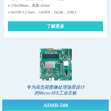
170x190mm，高度≤42mm
6xUSB 3.2 Gen1，1xSATA，2xGbE，2xM.2
了解更多
专为高负荷图像处理场景设计
的Micro-ATX工业主板
AIMB-588