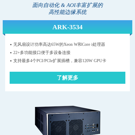
面向自动化 & AOI丰富扩展的
高性能边缘系统
ARK-3534
无风扇设计功率高达65W的Xeon W和Core i处理器
22+多功能接口便于多设备连接
支持最多4个PCI/PCIe扩展插槽，兼容120W GPU卡
了解更多