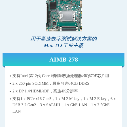
用于高速数字测试解决方案的
Mini-ITX工业主板
AIMB-278
支持Intel 第12代 Core i/奔腾/赛扬处理器和Q670E芯片组
2 x 260-pin SODIMM，最高可达64GB DDR5
2 x DP 1.4/HDMI/eDP，高达4K分辨率
支持1 x PCIe x16 Gen5，1 x M.2 M key，1 x M.2 E key，6 x
USB 3.2 Gen2，3 x SATAIII，1 x GbE LAN，1 x 2.5GbE
LAN