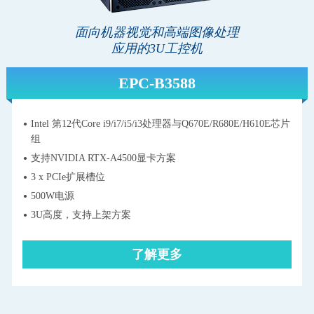
面向机器视觉和高端图像处理
应用的3U工控机
EPC-B3588
Intel 第12代Core i9/i7/i5/i3处理器与Q670E/R680E/H610E芯片
组
支持NVIDIA RTX-A4500显卡方案
3 x PCIe扩展槽位
500W电源
3U高度，支持上架方案
了解更多