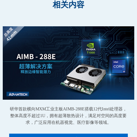
相关内容
研华首款横向MXM工业主板AIMB-288E搭载12代Intel处理器，
整体高度不超过1U，拥有超薄散热设计，满足对空间的高度要
求，广泛应用在机器视觉、医疗影像等领域。