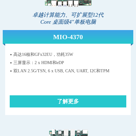
卓越计算能力、可扩展型12代
Core 桌面级4"单板电脑
MIO-4370
高达16核和GFx32EU，功耗35W
三屏显示：2 x HDMI和eDP
双LAN 2.5G/TSN, 6 x USB, CAN, UART, I2C和TPM
了解更多