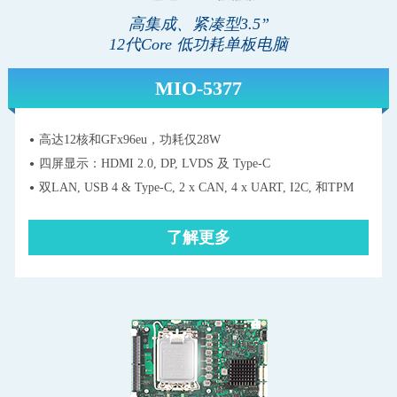
高集成、紧凑型3.5”
12代Core 低功耗单板电脑
MIO-5377
高达12核和GFx96eu，功耗仅28W
四屏显示：HDMI 2.0, DP, LVDS 及 Type-C
双LAN, USB 4 & Type-C, 2 x CAN, 4 x UART, I2C, 和TPM
了解更多