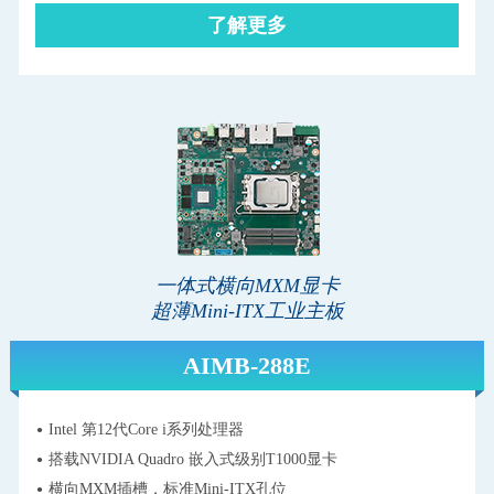
了解更多
一体式横向MXM显卡
超薄Mini-ITX工业主板
AIMB-288E
Intel 第12代Core i系列处理器
搭载NVIDIA Quadro 嵌入式级别T1000显卡
横向MXM插槽，标准Mini-ITX孔位